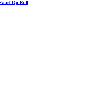
Faarf Op Roll